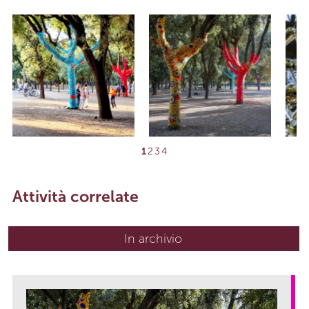
1
2
3
4
Attività correlate
In archivio