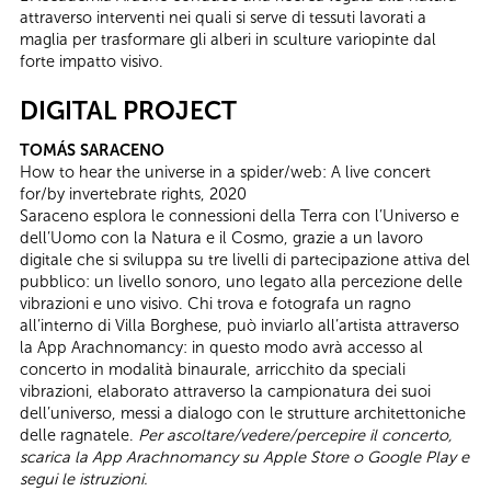
attraverso interventi nei quali si serve di tessuti lavorati a
maglia per trasformare gli alberi in sculture variopinte dal
forte impatto visivo.
DIGITAL PROJECT
TOMÁS SARACENO
How to hear the universe in a spider/web: A live concert
for/by invertebrate rights, 2020
Saraceno esplora le connessioni della Terra con l’Universo e
dell’Uomo con la Natura e il Cosmo, grazie a un lavoro
digitale che si sviluppa su tre livelli di partecipazione attiva del
pubblico: un livello sonoro, uno legato alla percezione delle
vibrazioni e uno visivo. Chi trova e fotografa un ragno
all’interno di Villa Borghese, può inviarlo all’artista attraverso
la App Arachnomancy: in questo modo avrà accesso al
concerto in modalità binaurale, arricchito da speciali
vibrazioni, elaborato attraverso la campionatura dei suoi
dell’universo, messi a dialogo con le strutture architettoniche
delle ragnatele.
Per ascoltare/vedere/percepire il concerto,
scarica la App Arachnomancy su Apple Store o Google Play e
segui le istruzioni.