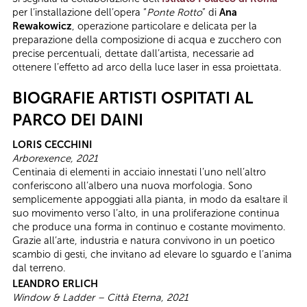
per l’installazione dell’opera “
Ponte Rotto
” di
Ana
Rewakowicz
, operazione particolare e delicata per la
preparazione della composizione di acqua e zucchero con
precise percentuali, dettate dall’artista, necessarie ad
ottenere l’effetto ad arco della luce laser in essa proiettata.
BIOGRAFIE ARTISTI OSPITATI AL
PARCO DEI DAINI
LORIS CECCHINI
Arborexence, 2021
Centinaia di elementi in acciaio innestati l’uno nell’altro
conferiscono all’albero una nuova morfologia. Sono
semplicemente appoggiati alla pianta, in modo da esaltare il
suo movimento verso l’alto, in una proliferazione continua
che produce una forma in continuo e costante movimento.
Grazie all’arte, industria e natura convivono in un poetico
scambio di gesti, che invitano ad elevare lo sguardo e l’anima
dal terreno.
LEANDRO ERLICH
Window & Ladder – Città Eterna, 2021