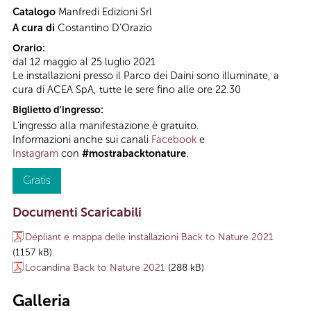
Catalogo
Manfredi Edizioni Srl
A cura di
Costantino D’Orazio
Orario:
dal 12 maggio al 25 luglio 2021
Le installazioni presso il Parco dei Daini sono illuminate, a
cura di ACEA SpA, tutte le sere fino alle ore 22.30
Biglietto d'ingresso:
L’ingresso alla manifestazione è gratuito.
Informazioni anche sui canali
Facebook
e
Instagram
con
#mostrabacktonature
.
Gratis
Documenti Scaricabili
Dépliant e mappa delle installazioni Back to Nature 2021
(1157 kB)
Locandina Back to Nature 2021
(288 kB)
Galleria