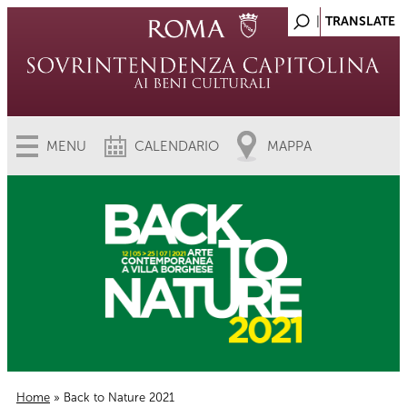
MENU
CALENDARIO
MAPPA
Home
» Back to Nature 2021