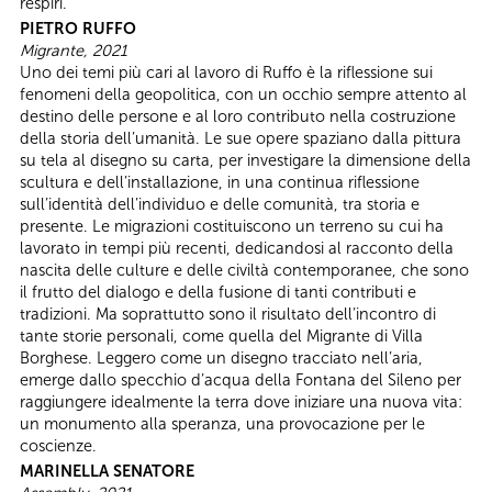
respiri.
PIETRO RUFFO
Migrante, 2021
Uno dei temi più cari al lavoro di Ruffo è la riflessione sui
fenomeni della geopolitica, con un occhio sempre attento al
destino delle persone e al loro contributo nella costruzione
della storia dell’umanità. Le sue opere spaziano dalla pittura
su tela al disegno su carta, per investigare la dimensione della
scultura e dell’installazione, in una continua riflessione
sull’identità dell’individuo e delle comunità, tra storia e
presente. Le migrazioni costituiscono un terreno su cui ha
lavorato in tempi più recenti, dedicandosi al racconto della
nascita delle culture e delle civiltà contemporanee, che sono
il frutto del dialogo e della fusione di tanti contributi e
tradizioni. Ma soprattutto sono il risultato dell’incontro di
tante storie personali, come quella del Migrante di Villa
Borghese. Leggero come un disegno tracciato nell’aria,
emerge dallo specchio d’acqua della Fontana del Sileno per
raggiungere idealmente la terra dove iniziare una nuova vita:
un monumento alla speranza, una provocazione per le
coscienze.
MARINELLA SENATORE