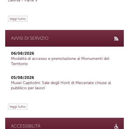
Lavinia - Parte V
leggi tutto
AVVISI DI SERVIZIO
06/08/2026
Modalità di accesso e prenotazione ai Monumenti del
Territorio
05/08/2026
Musei Capitolini: Sale degli Horti di Mecenate chiuse al
pubblico per lavori
leggi tutto
ACCESSIBILITÀ